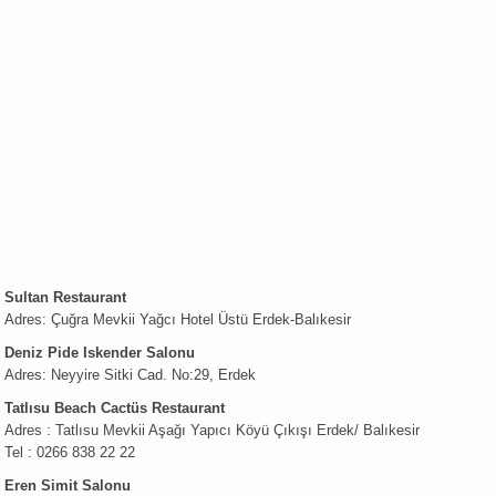
Sultan Restaurant
Adres: Çuğra Mevkii Yağcı Hotel Üstü Erdek-Balıkesir
Deniz Pide Iskender Salonu
Adres: Neyyire Sitki Cad. No:29, Erdek
Tatlısu Beach Cactüs Restaurant
Adres : Tatlısu Mevkii Aşağı Yapıcı Köyü Çıkışı Erdek/ Balıkesir
Tel : 0266 838 22 22
Eren Simit Salonu