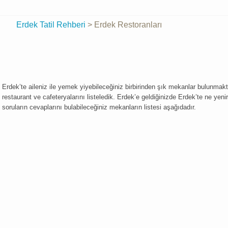
Erdek Tatil Rehberi
> Erdek Restoranları
Erdek’te aileniz ile yemek yiyebileceğiniz birbirinden şık mekanlar bulunmakt
restaurant ve cafeteryalarını listeledik. Erdek’e geldiğinizde Erdek’te ne yen
soruların cevaplarını bulabileceğiniz mekanların listesi aşağıdadır.