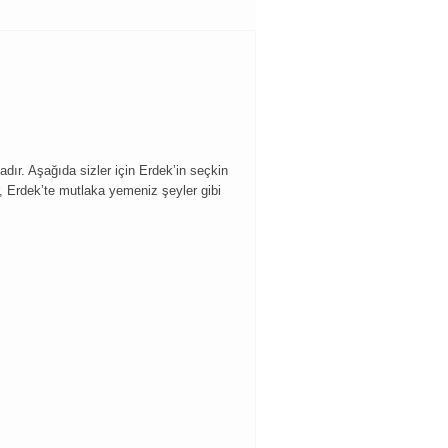
adır. Aşağıda sizler için Erdek’in seçkin
ir, Erdek’te mutlaka yemeniz şeyler gibi