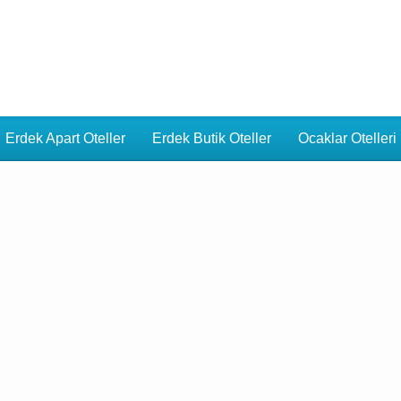
Erdek Apart Oteller
Erdek Butik Oteller
Ocaklar Otelleri
letişim