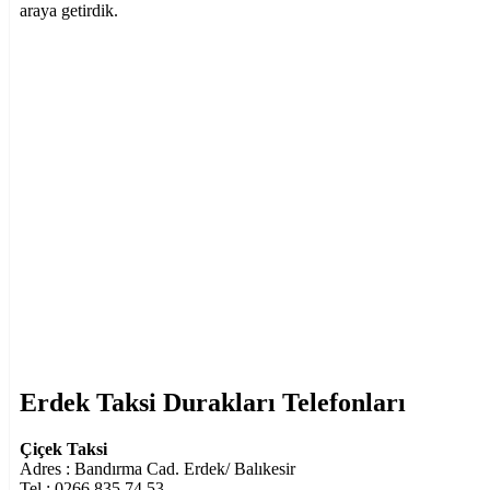
araya getirdik.
Erdek Taksi Durakları Telefonları
Çiçek Taksi
Adres : Bandırma Cad. Erdek/ Balıkesir
Tel : 0266 835 74 53