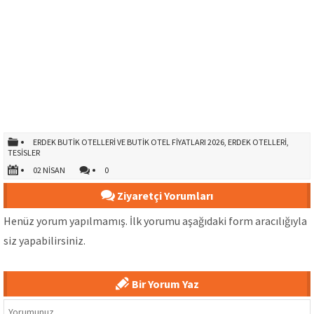
ERDEK BUTIK OTELLERI VE BUTIK OTEL FIYATLARI 2026
,
ERDEK OTELLERI
,
TESISLER
02 NISAN
0
Ziyaretçi Yorumları
Henüz yorum yapılmamış. İlk yorumu aşağıdaki form aracılığıyla
siz yapabilirsiniz.
Bir Yorum Yaz