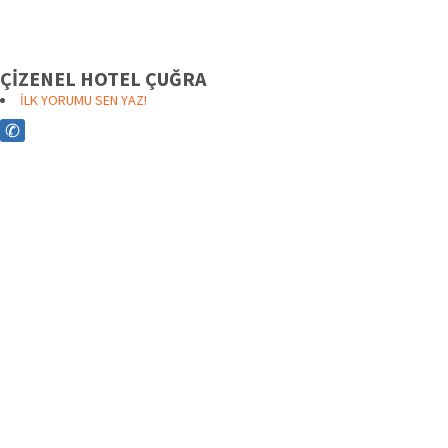
ÇİZENEL HOTEL ÇUĞRA
İLK YORUMU SEN YAZ!
✆