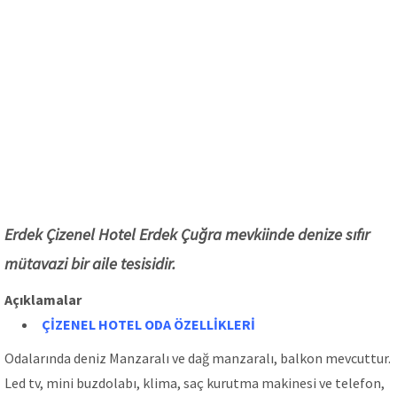
Erdek Çizenel Hotel Erdek Çuğra mevkiinde denize sıfır
mütavazi bir aile tesisidir.
Açıklamalar
ÇİZENEL H
OTEL ODA ÖZELLİKLERİ
Odalarında deniz Manzaralı ve dağ manzaralı, balkon mevcuttur.
Led tv, mini buzdolabı, klima, saç kurutma makinesi ve telefon,