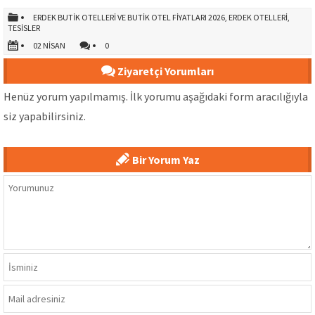
ERDEK BUTIK OTELLERI VE BUTIK OTEL FIYATLARI 2026
,
ERDEK OTELLERI
,
TESISLER
02 NISAN
0
Ziyaretçi Yorumları
Henüz yorum yapılmamış. İlk yorumu aşağıdaki form aracılığıyla
siz yapabilirsiniz.
Bir Yorum Yaz