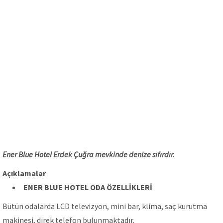
Ener Blue Hotel Erdek Çuğra mevkinde denize sıfırdır.
Açıklamalar
ENER BLUE HOTEL
ODA ÖZELLİKLERİ
Bütün odalarda LCD televizyon, mini bar, klima, saç kurutma
makinesi, direk telefon bulunmaktadır.