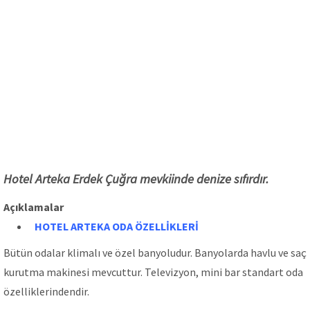
Hotel Arteka Erdek Çuğra mevkiinde denize sıfırdır.
Açıklamalar
HOTEL ARTEKA
ODA ÖZELLİKLERİ
Bütün odalar klimalı ve özel banyoludur. Banyolarda havlu ve saç
kurutma makinesi mevcuttur. Televizyon, mini bar standart oda
özelliklerindendir.