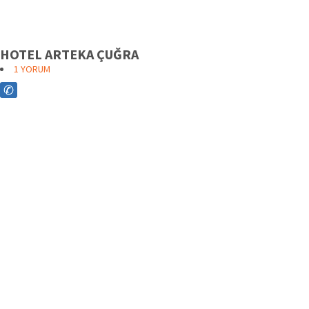
HOTEL ARTEKA ÇUĞRA
1
YORUM
✆