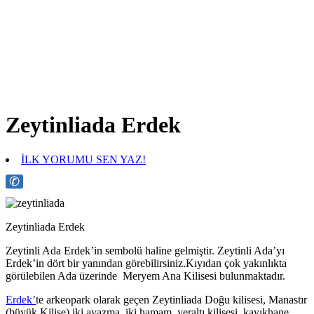
Zeytinliada Erdek
İLK YORUMU SEN YAZ!
✆
Zeytinliada Erdek
Zeytinli Ada Erdek’in sembolü haline gelmiştir. Zeytinli Ada’yı
Erdek’in dört bir yanından görebilirsiniz.Kıyıdan çok yakınlıkta
görülebilen Ada üzerinde Meryem Ana Kilisesi bulunmaktadır.
Erdek’
te arkeopark olarak geçen Zeytinliada Doğu kilisesi, Manastır
(büyük Kilise),iki ayazma, iki hamam, yeraltı kilisesi, kayıkhane,