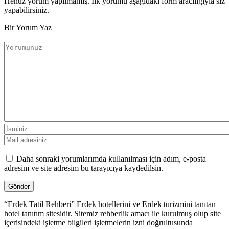
Henüz yorum yapılmamış. İlk yorumu aşağıdaki form aracılığıyla siz
yapabilirsiniz.
Bir Yorum Yaz
Daha sonraki yorumlarımda kullanılması için adım, e-posta
adresim ve site adresim bu tarayıcıya kaydedilsin.
“Erdek Tatil Rehberi” Erdek hotellerini ve Erdek turizmini tanıtan
hotel tanıtım sitesidir. Sitemiz rehberlik amacı ile kurulmuş olup site
içerisindeki işletme bilgileri işletmelerin izni doğrultusunda