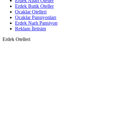
Erdek Apart Oteller
Erdek Butik Oteller
Ocaklar Otelleri
Ocaklar Pansiyonları
Erdek Narlı Pansiyon
Reklam İletişim
Erdek Otelleri