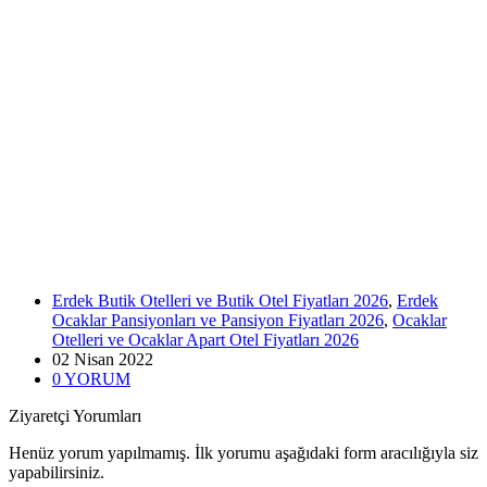
Erdek Butik Otelleri ve Butik Otel Fiyatları 2026
,
Erdek
Ocaklar Pansiyonları ve Pansiyon Fiyatları 2026
,
Ocaklar
Otelleri ve Ocaklar Apart Otel Fiyatları 2026
02 Nisan
2022
0
YORUM
Ziyaretçi Yorumları
Henüz yorum yapılmamış. İlk yorumu aşağıdaki form aracılığıyla siz
yapabilirsiniz.