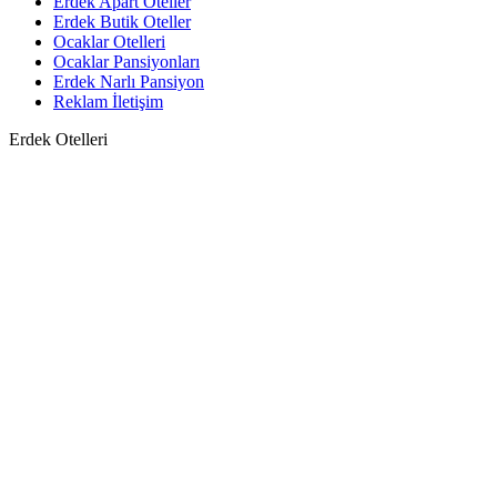
Erdek Apart Oteller
Erdek Butik Oteller
Ocaklar Otelleri
Ocaklar Pansiyonları
Erdek Narlı Pansiyon
Reklam İletişim
Erdek Otelleri