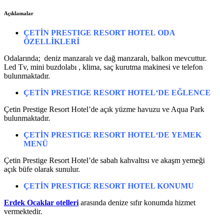
Açıklamalar
ÇETİN PRESTIGE RESORT HOTEL
ODA
ÖZELLİKLERİ
Odalarında; deniz manzaralı ve dağ manzaralı, balkon mevcuttur.
Led Tv, mini buzdolabı , klima, saç kurutma makinesi ve telefon
bulunmaktadır.
ÇETİN PRESTIGE RESORT HOTEL
‘DE EĞLENCE
Çetin Prestige Resort Hotel’de açık yüzme havuzu ve Aqua Park
bulunmaktadır.
ÇETİN PRESTIGE RESORT HOTEL
‘DE
YEMEK
MENÜ
Çetin Prestige Resort Hotel’de sabah kahvaltısı ve akaşm yemeği
açık büfe olarak sunulur.
ÇETİN PRESTIGE RESORT HOTEL
KONUMU
Erdek Ocaklar otelleri
arasında denize sıfır konumda hizmet
vermektedir.