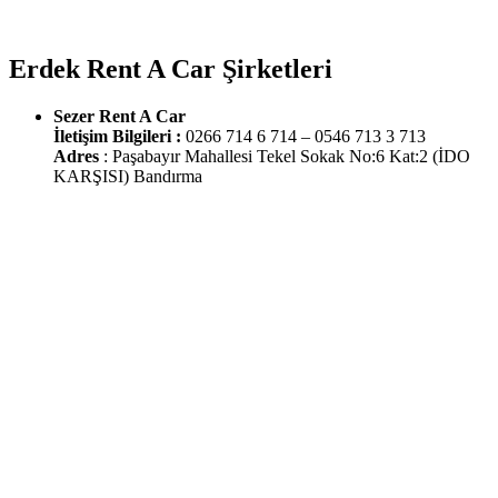
Erdek Rent A Car Şirketleri
Sezer Rent A Car
İletişim Bilgileri :
0266 714 6 714 – 0546 713 3 713
Adres
: Paşabayır Mahallesi Tekel Sokak No:6 Kat:2 (İDO
KARŞISI) Bandırma